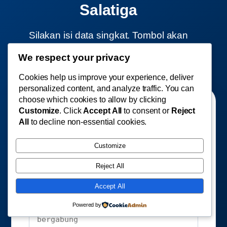
Salatiga
Silakan isi data singkat. Tombol akan
mengirim format pendaftaran via WhatsApp
We respect your privacy
DPC Kota Salatiga.
Cookies help us improve your experience, deliver
personalized content, and analyze traffic. You can
choose which cookies to allow by clicking
Customize
. Click
Accept All
to consent or
Reject
All
to decline non-essential cookies.
Customize
Reject All
Accept All
Powered by