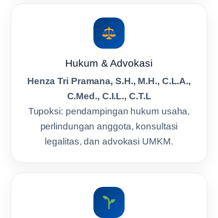
Hukum & Advokasi
Henza Tri Pramana, S.H., M.H., C.L.A.,
C.Med., C.I.L., C.T.L
Tupoksi: pendampingan hukum usaha,
perlindungan anggota, konsultasi
legalitas, dan advokasi UMKM.