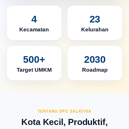
4
23
Kecamatan
Kelurahan
500+
2030
Target UMKM
Roadmap
TENTANG DPC SALATIGA
Kota Kecil, Produktif,