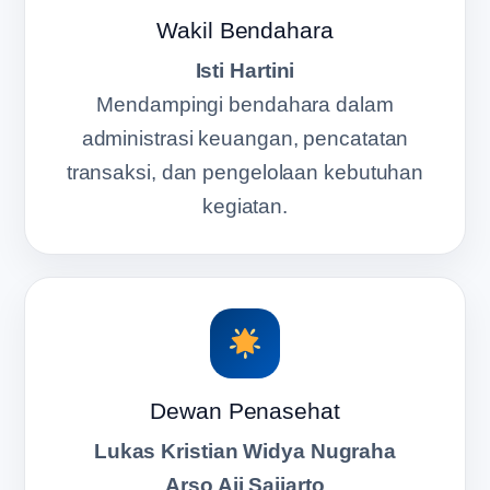
Wakil Bendahara
Isti Hartini
Mendampingi bendahara dalam
administrasi keuangan, pencatatan
transaksi, dan pengelolaan kebutuhan
kegiatan.
Dewan Penasehat
Lukas Kristian Widya Nugraha
Arso Aji Sajiarto